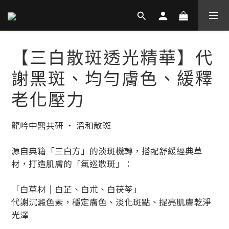
【三白散斑透光精華】代
謝黑斑、均勻膚色、緩釋
老化壓力
龍吟中醫共研 ‧ 溫和散斑
源自典籍「三白方」的淡斑機轉，搭配舒緩經典草
材，打造肌膚的「氣巡散斑」：
「白草材｜白芷、白朮、白茯苓」
代謝沉澱色素，穩定膚色、淡化斑點、提亮肌膚乾淨
光澤