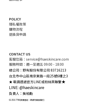
POLICY
隱私權政策
購物流程
退換貨申請
CONTACT US
客服信箱：
service@haeskincare.com
服務時間：週一至週五 09:00 - 18:00
總公司
：
野有股份有限公司 83716213
台北市中山區南京東路一段25號6樓之3
★
★ 敬請透過官方LINE或粉絲頁聯繫
LINE: @haeskincare
負責人：吳柏勳
02 2531 7799(商務登記，敬請勿直接撥打)